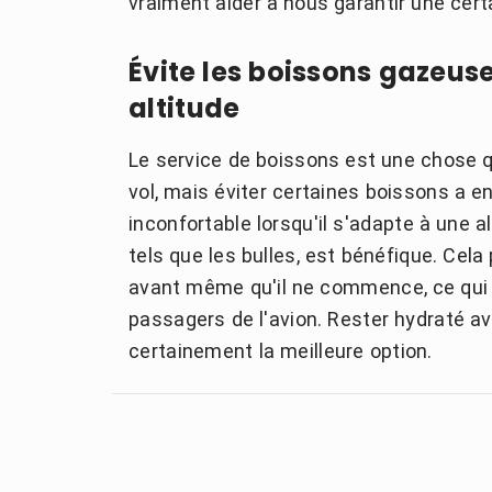
vraiment aider à nous garantir une cer
Évite les boissons gazeuse
altitude
Le service de boissons est une chose q
vol, mais éviter certaines boissons a 
inconfortable lorsqu'il s'adapte à une alt
tels que les bulles, est bénéfique. Cela
avant même qu'il ne commence, ce qui po
passagers de l'avion. Rester hydraté 
certainement la meilleure option.