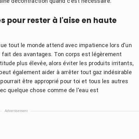
taine décontraction quand c'est nécessaire.
s pour rester à l'aise en haute
ue tout le monde attend avec impatience lors d'un
en fait des avantages. Ton corps est légèrement
itude plus élevée, alors éviter les produits irritants,
 peut également aider à arrêter tout gaz indésirable
urrait être approprié pour toi et tous les autres
avec quelque chose comme de l'eau est