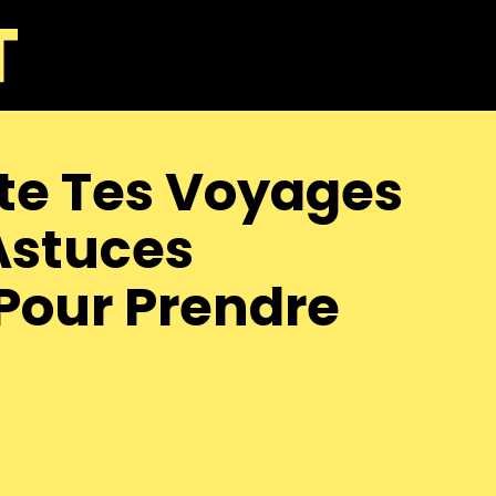
ite Tes Voyages
Astuces
 Pour Prendre