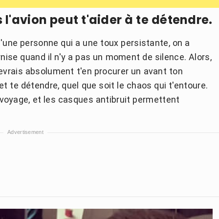
l'avion peut t'aider à te détendre.
d'une personne qui a une toux persistante, on a
rnise quand il n'y a pas un moment de silence. Alors,
 devrais absolument t'en procurer un avant ton
et te détendre, quel que soit le chaos qui t'entoure.
voyage, et les casques antibruit permettent