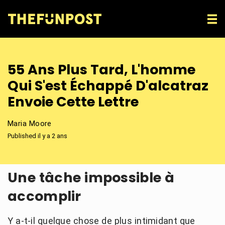
55 Ans Plus Tard, L'homme
Qui S'est Échappé D'alcatraz
Envoie Cette Lettre
Maria Moore
Published il y a 2 ans
Une tâche impossible à
accomplir
Y a-t-il quelque chose de plus intimidant que