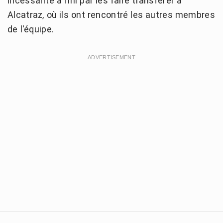
incessante a fini par les faire transférer à
Alcatraz, où ils ont rencontré les autres membres
de l'équipe.