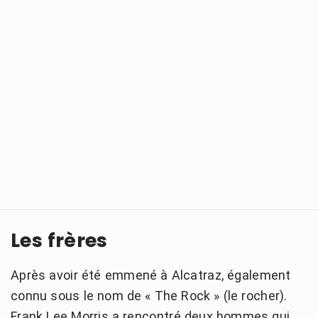
Les frères
Après avoir été emmené à Alcatraz, également
connu sous le nom de « The Rock » (le rocher).
Frank Lee Morris a rencontré deux hommes qui