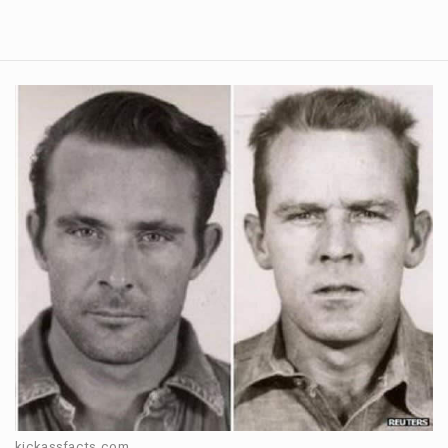
kickassfacts.com